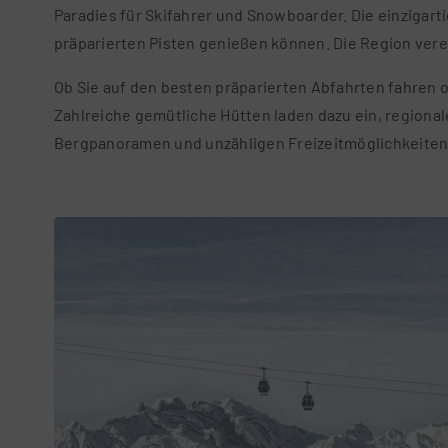
Paradies für Skifahrer und Snowboarder. Die einzigar
präparierten Pisten genießen können. Die Region ver
Ob Sie auf den besten präparierten Abfahrten fahren 
Zahlreiche gemütliche Hütten laden dazu ein, regiona
Bergpanoramen und unzähligen Freizeitmöglichkeiten a