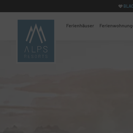
🩵
BLA
Navigation
überspringen
Ferienhäuser
Ferienwohnung