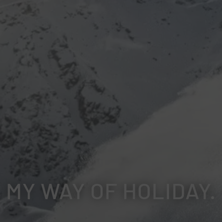
MY WAY OF HOLIDAY.