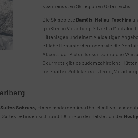
spannendsten Skiregionen Österreichs.
Die Skigebiete
Damüls-Mellau-Faschina
u
größten in Vorarlberg. Silvretta Montafon
Liftanlagen und einem vielseitigen Angebo
etliche Herausforderungen wie die Montafo
Abseits der Pisten locken zahlreiche Win
Gourmets gibt es zudem zahlreiche Hütten,
herzhaften Schinken servieren. Vorarlberg 
arlberg
 Suites Schruns
, einem modernen Aparthotel mit voll ausge
Suites befinden sich rund 100 m von der Talstation der
Hochj