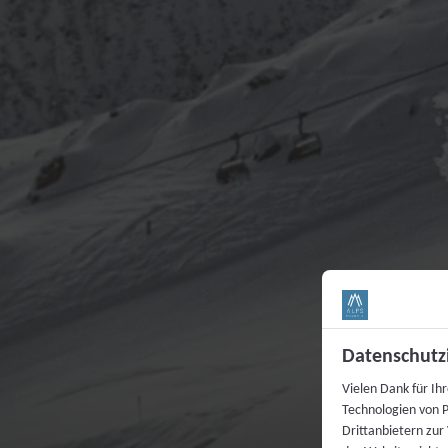
Datenschutz
Vielen Dank für Ih
Technologien von P
Drittanbietern zur