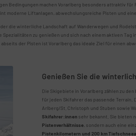
tigen Bedingungen machen Vorarlberg besonders attraktiv für 
eint moderne Liftanlagen, abwechslungsreiche Pisten und ei
oder die winterliche Landschaft auf Wanderwegen und Rodelst
le Spezialitäten zu genießen und sich nach einem aktiven Tag
bseits der Pisten ist Vorarlberg das ideale Ziel für einen a
Genießen Sie die winterlich
Die Skigebiete in Vorarlberg zählen zu den
für jeden Skifahrer das passende Terrain. 
Arlberg/St. Christoph und Stuben sowie W
Skifahrer:innen
sehr bekannt. Sie bieten n
Pistenverhältnisse
, sondern auch eine ein
Pistenkilometern und 200 km Tiefschnee