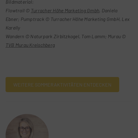
Bildmaterial:
Flowtrail ©
Turracher Höhe Marketing Gmbh
, Daniela
Ebner; Pumptrack © Turracher Höhe Marketing GmbH, Lex
Karelly
Wandern © Naturpark Zirbitzkogel, Tom Lamm; Murau ©
TVB Murau Kreischberg
WEITERE SOMMERAKTIVITÄTEN ENTDECKEN