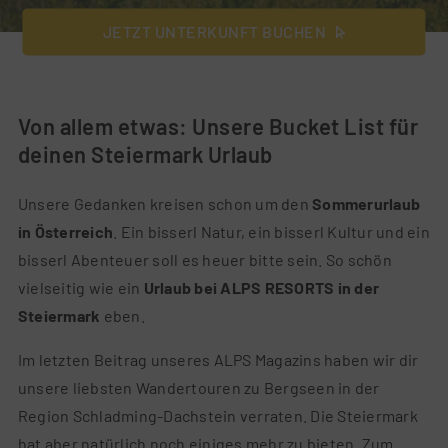
JETZT UNTERKUNFT BUCHEN
Von allem etwas: Unsere Bucket List für
deinen Steiermark Urlaub
Unsere Gedanken kreisen schon um den
Sommerurlaub
in Österreich
. Ein bisserl Natur, ein bisserl Kultur und ein
bisserl Abenteuer soll es heuer bitte sein. So schön
vielseitig wie ein
Urlaub bei ALPS RESORTS in der
Steiermark
eben.
Im letzten Beitrag unseres ALPS Magazins haben wir dir
unsere liebsten Wandertouren zu Bergseen in der
Region Schladming-Dachstein verraten. Die Steiermark
hat aber natürlich noch einiges mehr zu bieten. Zum