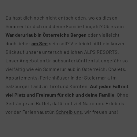
Du hast dich noch nicht entschieden, wo es diesen
Sommer für dich und deine Familie hingeht? Ob es ein
Wanderurlaub in Österreichs Bergen
oder vielleicht
doch lieber
am See
sein soll? Vielleicht hilft ein kurzer
Blick auf unsere unterschiedlichen ALPS RESORTS.
Unser Angebot an Urlaubsunterkünften ist ungefähr so
vielfältig wie ein Sommerurlaub in Österreich: Chalets,
Appartements, Ferienhäuser in der Steiermark, im
Salzburger Land, in Tirol und Kärnten.
Auf jeden Fall mit
viel Platz und Freiraum für dich und deine Familie
. Ohne
Gedränge am Buffet, dafür mit viel Natur und Erlebnis
vor der Ferienhaustür.
Schreib uns
, wir freuen uns!