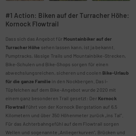
#1 Action: Biken auf der Turracher Höhe:
Kornock Flowtrail
Dass sich das Angebot für
Mountainbiker auf der
Turracher Höhe
sehen lassen kann, ist ja bekannt.
Pumptracks, lässige Trails und Mountainbike-Strecken,
Bike-Schulen und Bike-Shops sorgen für einen
abwechslungsreichen, sicheren und coolen
Bike-Urlaub
für die ganze Familie
in den Nockbergen. Das i-
Tüpfelchen auf dem Bike-Angebot wurde 2020 mit
einem ganz besonderen Trail gesetzt: Der
Kornock
Flowtrail
führt von der Kornock Bergstation auf 6,5
Kilometern und über 350 Höhenmeter zurück „ins Tal“.
Für das Achterbahngefühl auf dem Flowtrail sorgen
Wellen und sogenannte „Anliegerkurven“, Brücken und