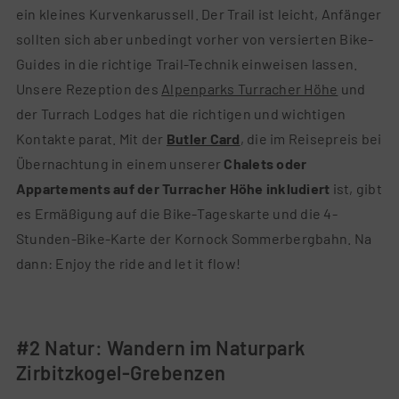
ein kleines Kurvenkarussell. Der Trail ist leicht, Anfänger
sollten sich aber unbedingt vorher von versierten Bike-
Guides in die richtige Trail-Technik einweisen lassen.
Unsere Rezeption des
Alpenparks Turracher Höhe
und
der Turrach Lodges hat die richtigen und wichtigen
Kontakte parat. Mit der
Butler Card
, die im Reisepreis bei
Übernachtung in einem unserer
Chalets oder
Appartements auf der Turracher Höhe
inkludiert
ist, gibt
es Ermäßigung auf die Bike-Tageskarte und die 4-
Stunden-Bike-Karte der Kornock Sommerbergbahn. Na
dann: Enjoy the ride and let it flow!
#2 Natur: Wandern im Naturpark
Zirbitzkogel-Grebenzen