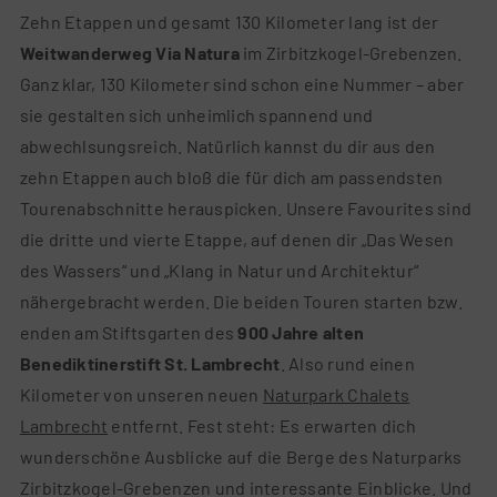
Zehn Etappen und gesamt 130 Kilometer lang ist der
Weitwanderweg Via Natura
im Zirbitzkogel-Grebenzen.
Ganz klar, 130 Kilometer sind schon eine Nummer – aber
sie gestalten sich unheimlich spannend und
abwechlsungsreich. Natürlich kannst du dir aus den
zehn Etappen auch bloß die für dich am passendsten
Tourenabschnitte herauspicken. Unsere Favourites sind
die dritte und vierte Etappe, auf denen dir „Das Wesen
des Wassers“ und „Klang in Natur und Architektur“
nähergebracht werden. Die beiden Touren starten bzw.
enden am Stiftsgarten des
900 Jahre alten
Benediktinerstift St. Lambrecht
. Also rund einen
Kilometer von unseren neuen
Naturpark Chalets
Lambrecht
entfernt. Fest steht: Es erwarten dich
wunderschöne Ausblicke auf die Berge des Naturparks
Zirbitzkogel-Grebenzen und interessante Einblicke. Und