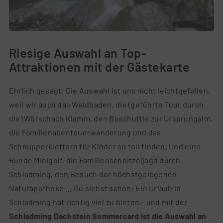
Riesige Auswahl an Top-
Attraktionen mit der Gästekarte
Ehrlich gesagt: Die Auswahl ist uns nicht leichtgefallen,
weil wir auch das Waldbaden, die (geführte Tour durch
die) Wörschach Klamm, den Busshuttle zur Ursprungalm,
die Familienabenteuerwanderung und das
Schnupperklettern für Kinder so toll finden. Und eine
Runde Minigolf, die Familienschnitzeljagd durch
Schladming, den Besuch der höchstgelegenen
Naturapotheke … Du siehst schon: Ein Urlaub in
Schladming hat richtig viel zu bieten – und mit der
Schladming Dachstein Sommercard ist die Auswahl an