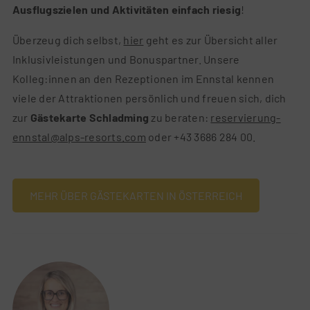
Ausflugszielen und Aktivitäten einfach riesig
!
Überzeug dich selbst,
hier
geht es zur Übersicht aller
Inklusivleistungen und Bonuspartner. Unsere
Kolleg:innen an den Rezeptionen im Ennstal kennen
viele der Attraktionen persönlich und freuen sich, dich
zur
Gästekarte Schladming
zu beraten:
reservierung-
ennstal@alps-resorts.com
oder +43 3686 284 00.
MEHR ÜBER GÄSTEKARTEN IN ÖSTERREICH