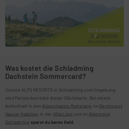
Was kostet die Schladming
Dachstein Sommercard?
Unsere ALPS RESORTS in Schladming und Umgebung
sind Partnerbetriebe dieser Gästekarte. Bei einem
Aufenthalt in den
Alpenchalets Reiteralm
, im
Bergresort
Hauser Kaibling,
in der
Villa Liesl
und im
Alpenrock
Schladming
sparst du bares Geld
.