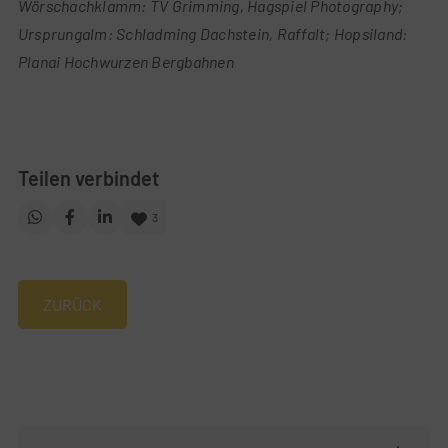
Wörschachklamm: TV Grimming, Hagspiel Photography;
Ursprungalm: Schladming Dachstein, Raffalt; Hopsiland:
Planai Hochwurzen Bergbahnen
Teilen verbindet
3
ZURÜCK
Navigation