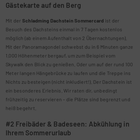
Gästekarte auf den Berg
Mit der
Schladming Dachstein Sommercard
ist der
Besuch des Dachsteins einmal in 7 Tagen kostenlos
möglich (ab einem Aufenthalt von 2 Übernachtungen).
Mit der Panoramagondel schwebst du in 6 Minuten ganze
1.000 Höhenmeter bergauf, um zum Beispiel vom
Skywalk den Blick zu genießen. Oder um auf der rund 100
Meter langen Hängebrücke zu laufen und die Treppe ins
Nichts zu besteigen (nicht inkludiert!). Der Dachstein ist
ein besonderes Erlebnis. Wir raten dir, unbedingt
frühzeitig zu reservieren – die Plätze sind begrenzt und
heiß begehrt.
#2 Freibäder & Badeseen: Abkühlung in
Ihrem Sommerurlaub