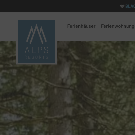
🩵
BLA
Navigation
überspringen
Ferienhäuser
Ferienwohnung