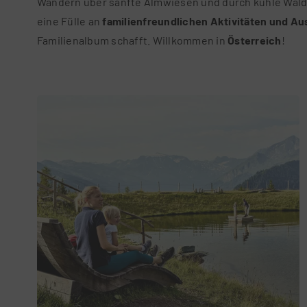
Wandern über sanfte Almwiesen und durch kühle Wälder
eine Fülle an
familienfreundlichen Aktivitäten und Au
Familienalbum schafft. Willkommen in
Österreich
!