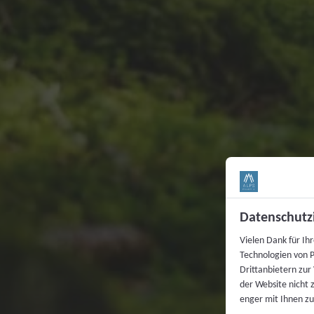
Datenschutz
Vielen Dank für Ih
Technologien von P
Drittanbietern zur
der Website nicht 
enger mit Ihnen zu