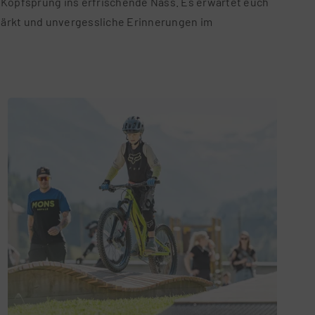
 Kopfsprung ins erfrischende Nass. Es erwartet euch
stärkt und unvergessliche Erinnerungen im