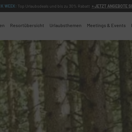
CK WEEK:
Top Urlaubsdeals und bis zu 30% Rabatt
» JETZT ANGEBOTE S
en
Resortübersicht
Urlaubsthemen
Meetings & Events