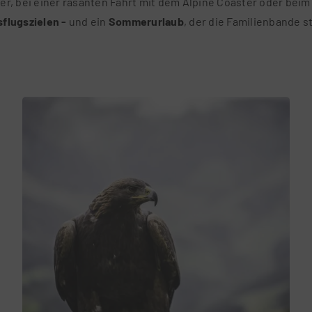
, bei einer rasanten Fahrt mit dem Alpine Coaster oder beim
sflugszielen -
und ein
Sommerurlaub
, der die Familienbande 