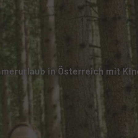
merurlaub in Österreich mit Kin