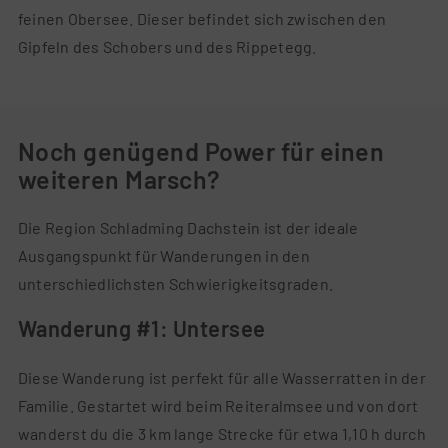
feinen Obersee. Dieser befindet sich zwischen den
Gipfeln des Schobers und des Rippetegg.
Noch genügend Power für einen
weiteren Marsch?
Die Region Schladming Dachstein ist der ideale
Ausgangspunkt für Wanderungen in den
unterschiedlichsten Schwierigkeitsgraden.
Wanderung #1: Untersee
Diese Wanderung ist perfekt für alle Wasserratten in der
Familie. Gestartet wird beim Reiteralmsee und von dort
wanderst du die 3 km lange Strecke für etwa 1,10 h durch