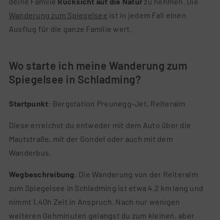
deine Familie
Rücksicht auf die Natur
zu nehmen. Die
Wanderung zum Spiegelsee
ist in jedem Fall einen
Ausflug für die ganze Familie wert.
Wo starte ich meine Wanderung zum
Spiegelsee in Schladming?
Startpunkt
: Bergstation Preunegg-Jet, Reiteralm
Diese erreichst du entweder mit dem Auto über die
Mautstraße, mit der Gondel oder auch mit dem
Wanderbus.
Wegbeschreibung
: Die Wanderung von der Reiteralm
zum Spiegelsee in Schladming ist etwa 4,2 km lang und
nimmt 1,40h Zeit in Anspruch. Nach nur wenigen
weiteren Gehminuten gelangst du zum kleinen, aber