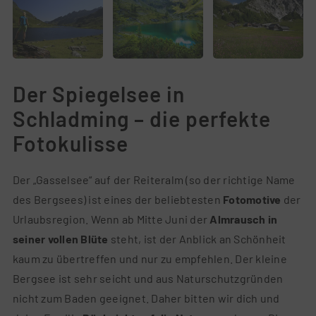
Der Spiegelsee in
Schladming – die perfekte
Fotokulisse
Der „Gasselsee“ auf der Reiteralm (so der richtige Name
des Bergsees) ist eines der beliebtesten
Fotomotive
der
Urlaubsregion. Wenn ab Mitte Juni der
Almrausch in
seiner vollen Blüte
steht, ist der Anblick an Schönheit
kaum zu übertreffen und nur zu empfehlen. Der kleine
Bergsee ist sehr seicht und aus Naturschutzgründen
nicht zum Baden geeignet. Daher bitten wir dich und